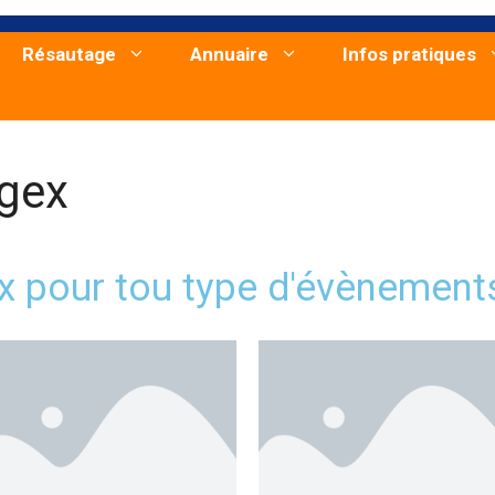
Résautage
Annuaire
Infos pratiques
gex
x pour tou type d'évènement