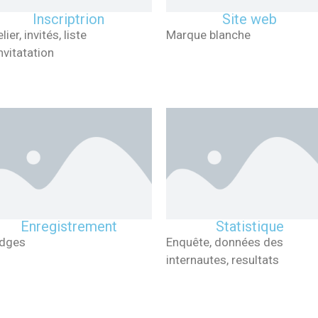
Inscriptrion
Site web
lier, invités, liste
Marque blanche
nvitatation
Enregistrement
Statistique
dges
Enquête, données des
internautes, resultats