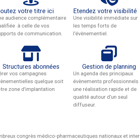
joutez votre titre ici
Etendez votre visibilité
ne audience complémentaire
Une visibilité immédiate sur
alifiée à celle de vos
les temps forts de
upports de communication.
l’évènementiel.
Structures abonnées
Gestion de planning
érer vos campagnes
Un agenda des principaux
ènementielles quelque soit
évènements professionnels
tre zone d’implantation
une réalisation rapide et de
qualité autour d’un seul
diffuseur.
mbreux congrès médico-pharmaceutiques nationaux et inter