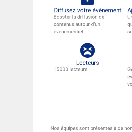
Diffusez votre évènement
A
Bosster la diffusion de
U
contenus autour d’un
qu
évènementiel.
s
Lecteurs
15000 lecteurs.
G
év
vo
Nos équipes sont présentes à de no